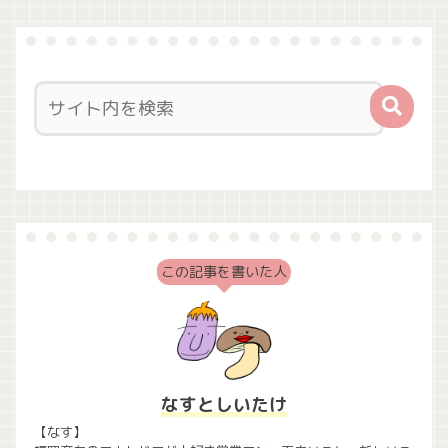
この記事を書いた人
なすとしいたけ
【なす】