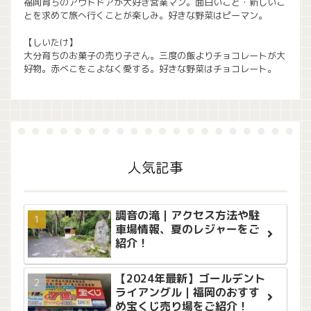
福岡育ちのアウトドアが大好き営業マン。面白いこと・新しいこ
とを求めて旅へ行くことが楽しみ。好きな野菜はピーマン。
【しいたけ】
大分育ちのお菓子の売り子さん。三度の飯よりチョコレートが大
好物。赤べこをこよなく愛する。好きな野菜はチョコレート。
人気記事
調音の滝｜アクセス方法や駐
車場情報、夏のレジャーをご
紹介！
【2024年最新】ゴールデント
ライアングル｜福岡のおすす
め宝くじ売り場をご紹介！